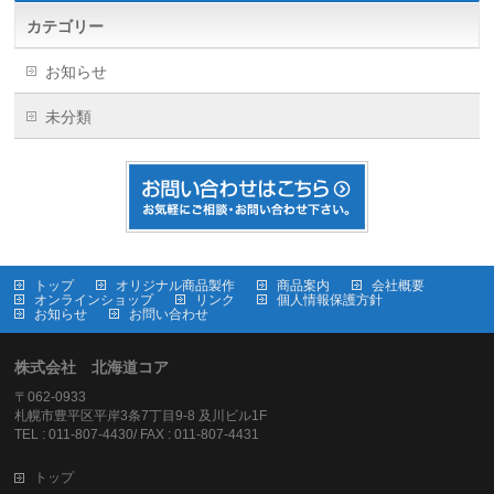
カテゴリー
お知らせ
未分類
トップ
オリジナル商品製作
商品案内
会社概要
オンラインショップ
リンク
個人情報保護方針
お知らせ
お問い合わせ
株式会社 北海道コア
〒062-0933
札幌市豊平区平岸3条7丁目9-8 及川ビル1F
TEL : 011-807-4430/ FAX : 011-807-4431
トップ