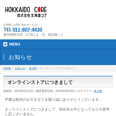
お気軽にお問い合わせください
TEL
011-807-4430
受付時間 9:00 - 17:00 [ 土・日・祝日除く ]
MENU
お知らせ
HOME
»
お知らせ
»
未分類
»
オンラインストアにつきまして
オンラインストアにつきまして
投稿日 : 2023年8月16日
最終更新日時 : 2023年8月14日
カテゴリー :
未分類
平素は格別のお引き立てを賜り誠にありがとうございます。
オンラインストアにつきまして、現在休止中となっており大変申
し訳ございません。