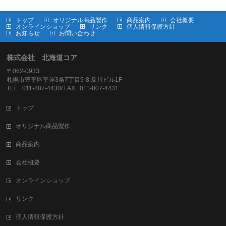
トップ
オリジナル商品製作
商品案内
会社概要
オンラインショップ
リンク
個人情報保護方針
お知らせ
お問い合わせ
株式会社 北海道コア
〒062-0933
札幌市豊平区平岸3条7丁目9-8 及川ビル1F
TEL : 011-807-4430/ FAX : 011-807-4431
トップ
オリジナル商品製作
商品案内
会社概要
オンラインショップ
リンク
個人情報保護方針